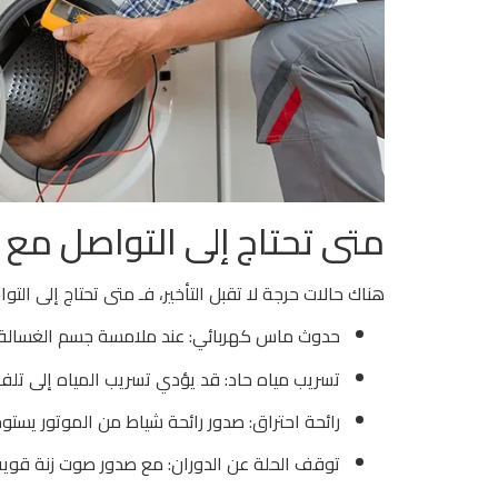
متى تحتاج إلى التواصل مع 
هناك حالات حرجة لا تقبل التأخير، فـ متى تحتاج إلى الت
حدوث ماس كهربائي: عند ملامسة جسم الغسالة وا
تسريب مياه حاد: قد يؤدي تسريب المياه إلى تلف ال
رائحة احتراق: صدور رائحة شياط من الموتور يست
توقف الحلة عن الدوران: مع صدور صوت زنة قوية، 