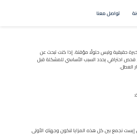
نة
تواصل معنا
ة حقيقية وليس حلولًا مؤقتة. إذا كنت تبحث عن
فحص احترافي يحدد السبب الأساسي للمشكلة قبل
 العطل.
:
إيست نجمع بين كل هذه المزايا لنكون وجهتكِ الأولى