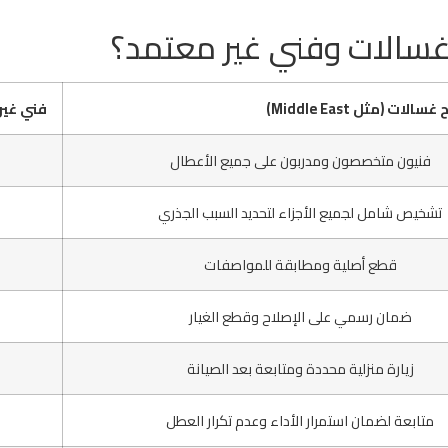
غسالات وفني غير معتمد؟
ت (مثل Middle East)
فني غير
فنيون متخصصون ومدربون على جميع الأعطال
تشخيص شامل لجميع الأجزاء لتحديد السبب الجذري
قطع أصلية ومطابقة للمواصفات
ضمان رسمي على الإصلاح وقطع الغيار
زيارة منزلية محددة ومتابعة بعد الصيانة
متابعة لضمان استمرار الأداء وعدم تكرار العطل