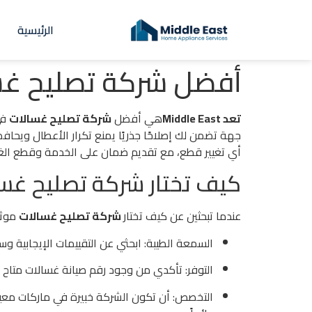
الرئيسية
أفضل شركة تصليح غس
تعد Middle East
هي أفضل
شركة تصليح غسالات
في
جهة تضمن لك إصلاحًا جذريًا يمنع تكرار الأعطال ويحا
أي تغيير قطع، مع تقديم ضمان على الخدمة وقطع الغي
كيف تختار شركة تصليح غس
عندما تبحثين عن كيف تختار
شركة تصليح غسالات
موثو
السمعة الطيبة: ابحثي عن التقييمات الإيجابية وسا
التوفر: تأكدي من وجود رقم صيانة غسالات متاح ل
التخصص: أن تكون الشركة خبيرة في ماركات معين