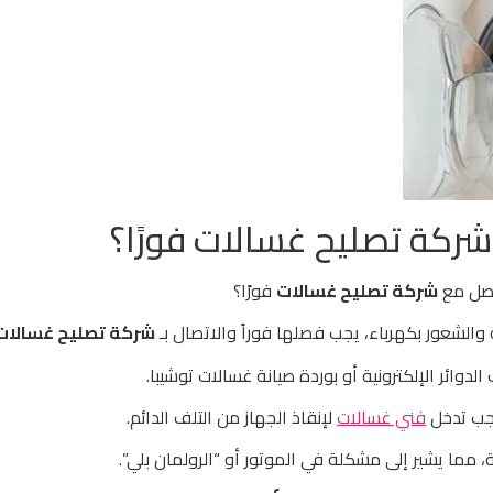
شركة تصليح غسالات فورًا؟
واصل مع
شركة تصليح غسالات
فورًا؟
لشعور بكهرباء، يجب فصلها فوراً والاتصال بـ
شركة تصليح غسالات
دوائر الإلكترونية أو بوردة صيانة غسالات توشيبا.
وجب تدخل
فني غسالات
لإنقاذ الجهاز من التلف الدائم.
مما يشير إلى مشكلة في الموتور أو “الرولمان بلي”.