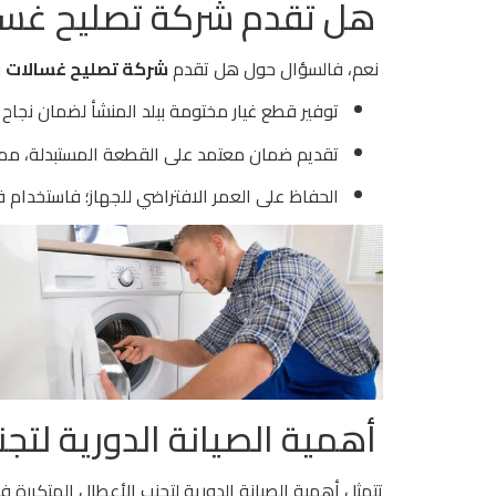
هل تقدم شركة تصليح غسال
نعم، فالسؤال حول هل تقدم
شركة تصليح غسالات
ق
توفير قطع غيار مختومة ببلد المنشأ لضمان نجاح
تقديم ضمان معتمد على القطعة المستبدلة، مما 
الحفاظ على العمر الافتراضي للجهاز؛ فاستخدام ق
أهمية الصيانة الدورية لتجن
تتمثل أهمية الصيانة الدورية لتجنب الأعطال المتكررة ف