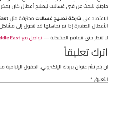
حاجتكِ للبحث عن فني غسالات لإصلاح أعطال كان يمكن 
الاعتماد على
شركة تصليح غسالات
محترفة مثل
East
الأعطال الصغيرة إذا تم تجاهلها قد تتحول إلى مشاكل 
لا تنتظر حتى تتفاقم المشكلة —
تواصل مع
ddle East
اترك تعليقاً
لن يتم نشر عنوان بريدك الإلكتروني.
الحقول الإلزامية مشا
التعليق
*