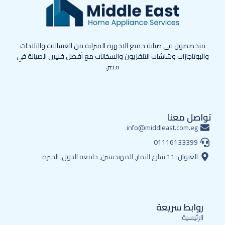
متخصصون في صيانة جميع الاجهزة المنزلية من الغسالات والثلاجات
والبوتاجازات وشاشات التلفزيون والسخانات مع أفضل فنيين الصيانة في
مصر.
تواصل معنا
info@middleast.com.eg
01116133399
العنوان: 11 شارع الثمار, المهندسين, جامعه الدول, الجيزة
روابط سريعة
الرئيسية