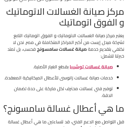
مركز صيانة الغسالات الاتوماتيك
و الفوق اتوماتيك
يعتبر مركز صيانة الغسالات الاتوماتيك و الفوق اتوماتيك التابع
لشركة ميدل إيست من أكبر المراكز المتكاملة في مصر. نحن لا
نكتفي بتقديم خدمة
صيانة غسالات سامسونج
فحسب، بل تمتد
خبرتنا لتشمل:
صيانة غسالات توشيبا
بقطع الغيار الأصلية.
خدمات صيانة غسالات زانوسى للأعطال الميكانيكية المعقدة.
توفير فني غسالات محترف لكل ماركة على حدة لضمان
الدقة.
ما هي أعطال غسالة سامسونج؟
قبل التواصل مع الدعم الفني، قد تتساءلين ما هي أعطال غسالة