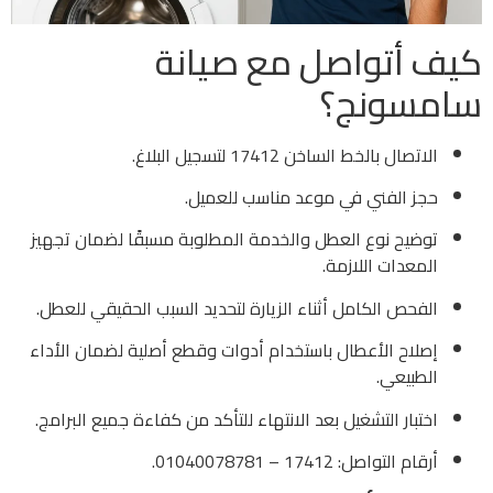
كيف أتواصل مع صيانة
سامسونج؟
الاتصال بالخط الساخن 17412 لتسجيل البلاغ.
حجز الفني في موعد مناسب للعميل.
توضيح نوع العطل والخدمة المطلوبة مسبقًا لضمان تجهيز
المعدات اللازمة.
الفحص الكامل أثناء الزيارة لتحديد السبب الحقيقي للعطل.
إصلاح الأعطال باستخدام أدوات وقطع أصلية لضمان الأداء
الطبيعي.
اختبار التشغيل بعد الانتهاء للتأكد من كفاءة جميع البرامج.
أرقام التواصل: 17412 – 01040078781.