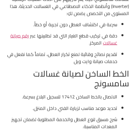
(Inverter) وأنظمة الذكاء الاصطناعي في الغسالات الحديثة. هذا
المستوى من التخصص يضمن لكِ:
سرعة في اكتشاف العطل دون تجربة أو خطأ.
دقة في تركيب قطع الغيار التي قد تطلبينها عبر
رقم صيانة
غسالات
المركز.
تقديم نصائح وقائية لمنع تكرار العطل، تماماً كما نفعل في
خدمات صيانة وايت ويل
الخط الساخن لصيانة غسالات
سامسونج
الاتصال بالخط الساخن 17412 لتسجيل البلاغ بسرعة.
تحديد موعد مناسب لزيارة الفني داخل المنزل.
شرح مسبق لنوع العطل والخدمة المطلوبة لضمان تجهيز
المعدات المناسبة.