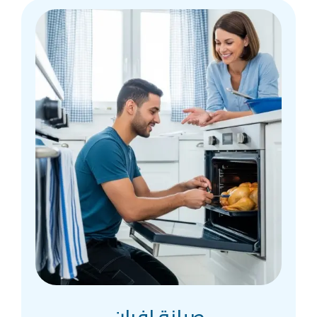
صيانة افران