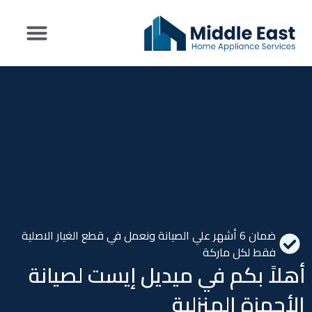
تواصل معنا
عن شركة Middle East
اراء العملاء
ضمان 6 أشهر علي الصيانة ونعمل في قطع الغيار الاصلية
فقط لكل ماركة
أهلاً بكم في ميديل إيست لصيانة
الأجهزة المنزلية