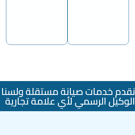
احترافية وسرعة.
صيانة أجهزة جميع
الماركات العالمية مثل
سامسونج، إل جي، بيكو،
وايت ويل، توشيبا،
زانوسي، وغيرها.
نقدم خدمات صيانة مستقلة ولسنا
الوكيل الرسمي لأي علامة تجارية