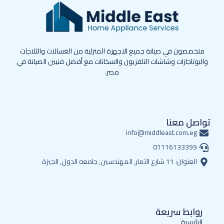
متخصصون في صيانة جميع الاجهزة المنزلية من الغسالات والثلاجات
والبوتاجازات وشاشات التلفزيون والسخانات مع أفضل فنيين الصيانة في
مصر.
تواصل معنا
info@middleast.com.eg
01116133399
العنوان: 11 شارع الثمار, المهندسين, جامعه الدول, الجيزة
روابط سريعة
الرئيسية