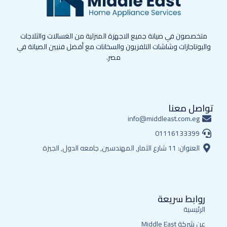
متخصصون في صيانة جميع الاجهزة المنزلية من الغسالات والثلاجات
والبوتاجازات وشاشات التلفزيون والسخانات مع أفضل فنيين الصيانة في
مصر.
تواصل معنا
info@middleast.com.eg
01116133399
العنوان: 11 شارع الثمار, المهندسين, جامعه الدول, الجيزة
روابط سريعة
الرئيسية
عن شركة Middle East