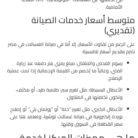
الأمامية.
متوسط أسعار خدمات الصيانة
(تقديري)
على الرغم من تفاوت الأسعار، إلا أننا في صيانة الغسالات في مصر
نلتزم بتقديم أسعار تنافسية:
رسوم الفحص والانتقال: مبلغ رمزي يتم دفعه عند زيارة
الفني، وغالباً ما يُخصم من القيمة الإجمالية إذا تمت عملية
الإصلاح.
الأعطال البسيطة: مثل تغيير سير، طلمبة طرد، أو مكثف،
وتكون تكلفتها في المتناول.
الأعطال الكبرى: مثل تغيير “حلة” أو “رولمان بلي” أو إصلاح
بوردة إلكترونية في صيانة غسالات توشيبا، وتعتمد هنا على
سعر القطعة في السوق وقتها.
ما هى مميزات المركز لخدمة