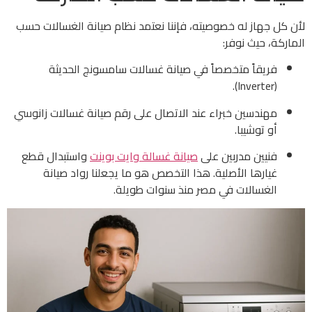
لأن كل جهاز له خصوصيته، فإننا نعتمد نظام صيانة الغسالات حسب
الماركة، حيث نوفر:
فريقاً متخصصاً في صيانة غسالات سامسونج الحديثة
(Inverter).
مهندسين خبراء عند الاتصال على رقم صيانة غسالات زانوسي
أو توشيبا.
فنيين مدربين على
صيانة غسالة وايت بوينت
واستبدال قطع
غيارها الأصلية. هذا التخصص هو ما يجعلنا رواد صيانة
الغسالات في مصر منذ سنوات طويلة.