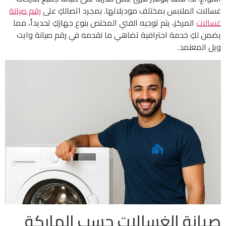
غسالات الملابس بمختلف موديلاتها. بمجرد اتصالكِ على
رقم صيانة
غسالات
المركز، يتم توجيه الفني المختص بنوع جهازكِ تحديداً، مما
يضمن لكِ خدمة احترافية تضاهي ما نقدمه في رقم صيانة وايت
ويل المعتمد.
صيانة الغسالات حسب الماركة