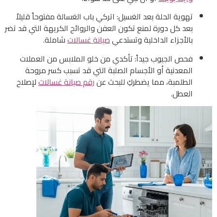
تهوية الحلة بعد الغسيل: اتركي باب الغسالة مفتوحاً قليلاً
بعد كل دورة لمنع تكون العفن والروائح الكريهة التي قد تضر
بالأجزاء الداخلية وتستدعي
صيانة غسالات
شاملة.
فحص الجيوب جيداً: تأكدي من خلو الملابس من العملات
المعدنية أو الأجسام الصلبة التي قد تسبب كسر مروحة
الطلمبة، مما يضطركِ للبحث عن
رقم صيانة غسالات
لإصلاح
العطل.