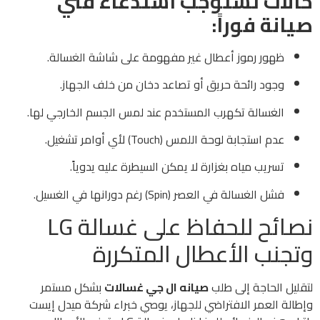
حالات تستوجب استدعاء فني
صيانة فوراً:
ظهور رموز أعطال غير مفهومة على شاشة الغسالة.
وجود رائحة حريق أو تصاعد دخان من خلف الجهاز.
الغسالة تكهرب المستخدم عند لمس الجسم الخارجي لها.
عدم استجابة لوحة اللمس (Touch) لأي أوامر تشغيل.
تسريب مياه بغزارة لا يمكن السيطرة عليه يدوياً.
فشل الغسالة في العصر (Spin) رغم دورانها في الغسيل.
نصائح للحفاظ على غسالة LG
وتجنب الأعطال المتكررة
لتقليل الحاجة إلى طلب
صيانه ال جي غسالات
بشكل مستمر
وإطالة العمر الافتراضي للجهاز، يوصي خبراء شركة ميدل إيست