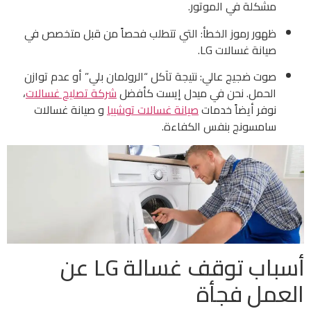
مشكلة في الموتور.
ظهور رموز الخطأ: التي تتطلب فحصاً من قبل متخصص في
صيانة غسالات LG.
صوت ضجيج عالي: نتيجة تآكل “الرولمان بلي” أو عدم توازن
الحمل. نحن في ميدل إيست كأفضل
شركة تصليح غسالات
،
نوفر أيضاً خدمات
صيانة غسالات توشيبا
و صيانة غسالات
سامسونج بنفس الكفاءة.
أسباب توقف غسالة LG عن
العمل فجأة