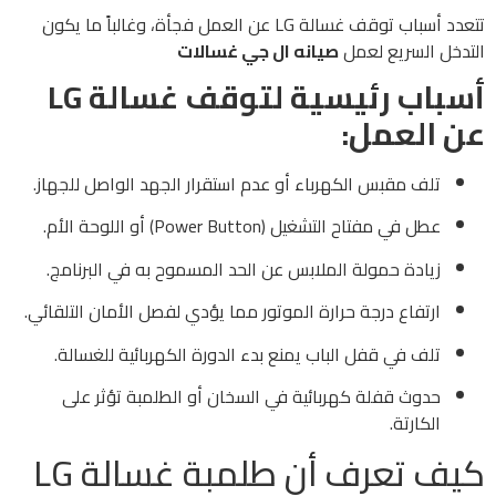
تتعدد أسباب توقف غسالة LG عن العمل فجأة، وغالباً ما يكون
التدخل السريع لعمل
صيانه ال جي غسالات
أسباب رئيسية لتوقف غسالة LG
عن العمل:
تلف مقبس الكهرباء أو عدم استقرار الجهد الواصل للجهاز.
عطل في مفتاح التشغيل (Power Button) أو اللوحة الأم.
زيادة حمولة الملابس عن الحد المسموح به في البرنامج.
ارتفاع درجة حرارة الموتور مما يؤدي لفصل الأمان التلقائي.
تلف في قفل الباب يمنع بدء الدورة الكهربائية للغسالة.
حدوث قفلة كهربائية في السخان أو الطلمبة تؤثر على
الكارتة.
كيف تعرف أن طلمبة غسالة LG