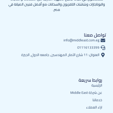
والبوتاجازات وشاشات التلفزيون والسخانات مع أفضل فنيين الصيانة في
مصر.
تواصل معنا
info@middleast.com.eg
01116133399
العنوان: 11 شارع الثمار, المهندسين, جامعه الدول, الجيزة
روابط سريعة
الرئيسية
عن شركة Middle East
خدماتنا
اراء العملاء