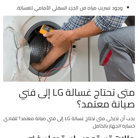
وجود تسريب مياه من الجزء السفلي الأمامي للغسالة.
متى تحتاج غسالة LG إلى فني
صيانة معتمد؟
يجب أن تدركي متى تحتاج غسالة LG إلى فني صيانة معتمد؟ لتفادي
خسارة الجهاز بالكامل