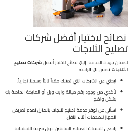
نصائح لاختيار أفضل شركات
تصليح الثلاجات
لضمان جودة الخدمة، إليكِ نصائح لاختيار أفضل
شركات تصليح
الثلاجات
تضمن لكِ الراحة:
ابحثي عن الشركات التي تمتلك مقراً ثابتاً وسجلاً تجارياً.
تأكدي من وجود رقم صيانة وايت ويل أو الماركة الخاصة بكِ
بشكل واضح.
اسألي عن توفر خدمة تصليح ثلاجات بالمنزل لعدم تعريض
الجهاز للصدمات أثناء النقل.
راجعي تقييمات العملاء السابقين حول سرعة الاستجابة