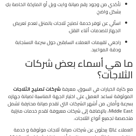
تأكدي من وجود رقم صيانة وايت ويل أو الماركة الخاصة بكِ
بشكل واضح.
اسألي عن توفر خدمة تصليح ثلاجات بالمنزل لعدم تعريض
الجهاز للصدمات أثناء النقل.
راجعي تقييمات العملاء السابقين حول سرعة الاستجابة
ودقة المواعيد.
ما هي أسماء بعض شركات
الثلاجات؟
مع كثرة الخيارات في السوق، معرفة
شركات تصليح الثلاجات
الموثوقة تساعد العميل على اختيار الجهة المناسبة لصيانة جهازه
بسرعة وأمان. من أشهر الشركات التي تقدم صيانة محترفة تشمل
Middle East، بالإضافة إلى شركات معروفة تقدم خدمات منزلية
متخصصة لجميع أنواع الثلاجات.
العملاء غالبًا يبحثون عن شركات صيانة ثلاجات موثوقة و خدمة