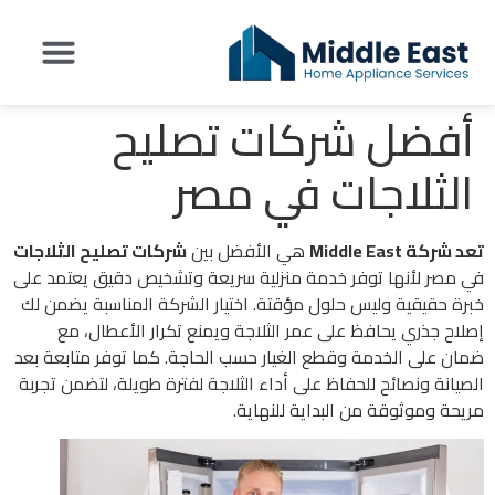
أفضل شركات تصليح
تواصل معنا
عن شركة Middle East
اراء العملاء
الثلاجات في مصر
تعد شركة Middle East
هي الأفضل بين
شركات تصليح الثلاجات
في مصر لأنها توفر خدمة منزلية سريعة وتشخيص دقيق يعتمد على
خبرة حقيقية وليس حلول مؤقتة. اختيار الشركة المناسبة يضمن لك
إصلاح جذري يحافظ على عمر الثلاجة ويمنع تكرار الأعطال، مع
ضمان على الخدمة وقطع الغيار حسب الحاجة. كما توفر متابعة بعد
الصيانة ونصائح للحفاظ على أداء الثلاجة لفترة طويلة، لتضمن تجربة
مريحة وموثوقة من البداية للنهاية.