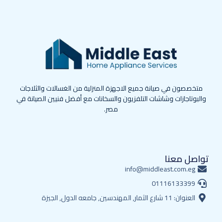
متخصصون في صيانة جميع الاجهزة المنزلية من الغسالات والثلاجات
والبوتاجازات وشاشات التلفزيون والسخانات مع أفضل فنيين الصيانة في
مصر.
تواصل معنا
info@middleast.com.eg
01116133399
العنوان: 11 شارع الثمار, المهندسين, جامعه الدول, الجيزة