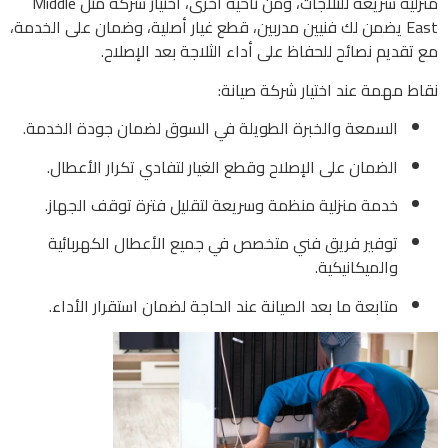
منزلية سريعة للثلاجات، ومن ناحية أخرى، اختيار شركة مثل Middle
East يضمن لك فنيين مدربين، قطع غيار أصلية، وضمان على الخدمة،
مع تقديم نصائح للحفاظ على أداء الثلاجة بعد الإصلاح.
نقاط مهمة عند اختيار شركة صيانة:
السمعة والخبرة الطويلة في السوق لضمان جودة الخدمة.
الضمان على الإصلاح وقطع الغيار لتفادي تكرار الأعطال.
خدمة منزلية منظمة وسريعة لتقليل فترة توقف الجهاز.
توفير فريق فني متخصص في جميع الأعطال الكهربائية
والميكانيكية.
متابعة ما بعد الصيانة عند الحاجة لضمان استقرار الأداء.