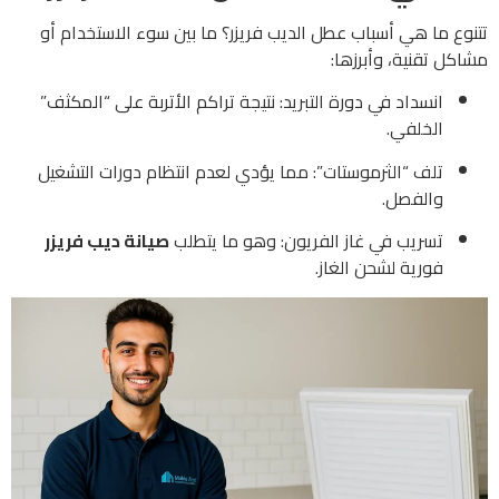
تتنوع ما هي أسباب عطل الديب فريزر؟ ما بين سوء الاستخدام أو
مشاكل تقنية، وأبرزها:
انسداد في دورة التبريد: نتيجة تراكم الأتربة على “المكثف”
الخلفي.
تلف “الثرموستات”: مما يؤدي لعدم انتظام دورات التشغيل
والفصل.
تسريب في غاز الفريون: وهو ما يتطلب
صيانة ديب فريزر
فورية لشحن الغاز.