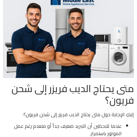
متى يحتاج الديب فريزر إلى شحن
فريون؟
إليكِ الإجابة حول متى يحتاج الديب فريزر إلى شحن فريون؟:
عندما تلاحظين أن التبريد ضعيف جداً أو منعدم رغم عمل
الموتور باستمرار.