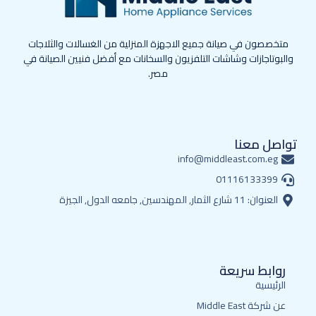
متخصصون في صيانة جميع الاجهزة المنزلية من الغسالات والثلاجات
والبوتاجازات وشاشات التلفزيون والسخانات مع أفضل فنيين الصيانة في
مصر.
تواصل معنا
info@middleast.com.eg
01116133399
العنوان: 11 شارع الثمار, المهندسين, جامعه الدول, الجيزة
روابط سريعة
الرئيسية
عن شركة Middle East