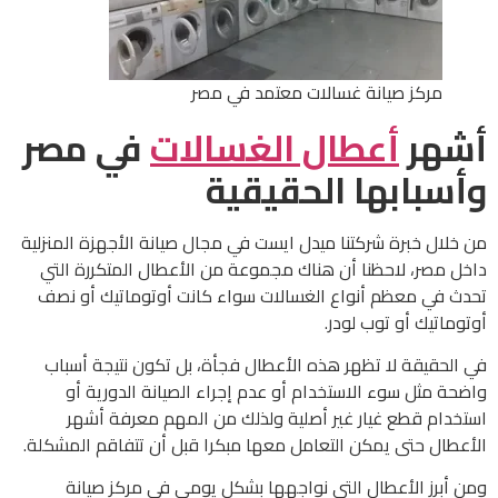
مركز صيانة غسالات معتمد في مصر
أشهر
أعطال الغسالات
في مصر
وأسبابها الحقيقية
من خلال خبرة شركتنا ميدل ايست في مجال صيانة الأجهزة المنزلية
داخل مصر، لاحظنا أن هناك مجموعة من الأعطال المتكررة التي
تحدث في معظم أنواع الغسالات سواء كانت أوتوماتيك أو نصف
أوتوماتيك أو توب لودر.
في الحقيقة لا تظهر هذه الأعطال فجأة، بل تكون نتيجة أسباب
واضحة مثل سوء الاستخدام أو عدم إجراء الصيانة الدورية أو
استخدام قطع غيار غير أصلية ولذلك من المهم معرفة أشهر
الأعطال حتى يمكن التعامل معها مبكرا قبل أن تتفاقم المشكلة.
ومن أبرز الأعطال التي نواجهها بشكل يومي في مركز صيانة