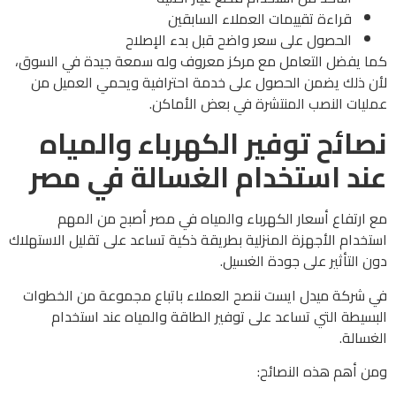
قراءة تقييمات العملاء السابقين
الحصول على سعر واضح قبل بدء الإصلاح
كما يفضل التعامل مع مركز معروف وله سمعة جيدة في السوق،
لأن ذلك يضمن الحصول على خدمة احترافية ويحمي العميل من
عمليات النصب المنتشرة في بعض الأماكن.
نصائح توفير الكهرباء والمياه
عند استخدام الغسالة في مصر
مع ارتفاع أسعار الكهرباء والمياه في مصر أصبح من المهم
استخدام الأجهزة المنزلية بطريقة ذكية تساعد على تقليل الاستهلاك
دون التأثير على جودة الغسيل.
في شركة ميدل ايست ننصح العملاء باتباع مجموعة من الخطوات
البسيطة التي تساعد على توفير الطاقة والمياه عند استخدام
الغسالة.
ومن أهم هذه النصائح: