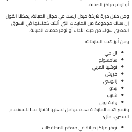
أو توفر مراكز الصيانة.
ومن خلال خبرة شركة ميدل ايست في مجال الصيانة، يمكننا القول
إن هناك مجموعة من الماركات التي أثبتت كفاءتها في السوق
المصري سواء من حيث الأداء أو توفر خدمات الصيانة.
ومن أبرز هذه الماركات:
ال جي
سامسونج
توشيبا العربي
فريش
زانوسي
بيكو
شارب
وايت ويل
وتتميز هذه الماركات بعدة عوامل تجعلها اختيارا جيدا للمستخدم
المصري، مثل:
توفر مراكز صيانة في معظم المحافظات