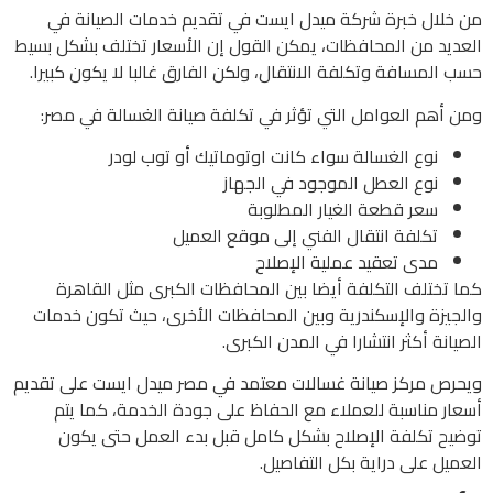
من خلال خبرة شركة ميدل ايست في تقديم خدمات الصيانة في
العديد من المحافظات، يمكن القول إن الأسعار تختلف بشكل بسيط
حسب المسافة وتكلفة الانتقال، ولكن الفارق غالبا لا يكون كبيرا.
ومن أهم العوامل التي تؤثر في تكلفة صيانة الغسالة في مصر:
نوع الغسالة سواء كانت اوتوماتيك أو توب لودر
نوع العطل الموجود في الجهاز
سعر قطعة الغيار المطلوبة
تكلفة انتقال الفني إلى موقع العميل
مدى تعقيد عملية الإصلاح
كما تختلف التكلفة أيضا بين المحافظات الكبرى مثل القاهرة
والجيزة والإسكندرية وبين المحافظات الأخرى، حيث تكون خدمات
الصيانة أكثر انتشارا في المدن الكبرى.
ويحرص مركز صيانة غسالات معتمد في مصر ميدل ايست على تقديم
أسعار مناسبة للعملاء مع الحفاظ على جودة الخدمة، كما يتم
توضيح تكلفة الإصلاح بشكل كامل قبل بدء العمل حتى يكون
العميل على دراية بكل التفاصيل.