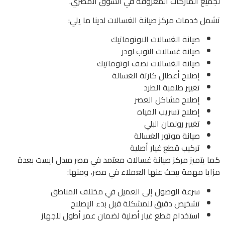
لجميع الماركات المعروفة في السوق المصري.
تشمل خدمات مركز صيانة الغسالات لدينا ما يلي:
صيانة الغسالات الاوتوماتيك
صيانة غسالات التوب لودر
صيانة الغسالات نصف اوتوماتيك
إصلاح أعطال كارتة الغسالة
تغيير طلمبة الطرد
إصلاح مشاكل العصر
إصلاح تسريب المياه
تغيير رولمان البلي
صيانة موتور الغسالة
تركيب قطع غيار أصلية
كما يتميز مركز صيانة غسالات معتمد في مصر ميدل ايست بعدة
مزايا مهمة يبحث عنها العملاء في مصر، ومنها:
سرعة الوصول إلى العميل في مختلف المناطق
تشخيص دقيق للمشكلة قبل بدء الإصلاح
استخدام قطع غيار أصلية لضمان عمر أطول للجهاز