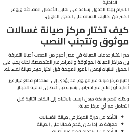
الداخلية
الالتزام بهذا الجدول يساعد على تقليل الأعطال المفاجئة ويوفر
الكثير من تكاليف الصيانة على المدى الطويل.
كيف تختار مركز صيانة غسالات
موثوق وتتجنب النصب
مع انتشار خدمات الصيانة في مصر أصبح من الصعب أحيانا التفرقة
بين مراكز الصيانة الموثوقة والمراكز غير المتخصصة. لذلك يجب على
العميل الانتباه لبعض الأمور المهمة قبل اختيار مركز صيانة لغسالته.
اختيار مركز صيانة غير موثوق قد يؤدي إلى استخدام قطع غيار غير
أصلية أو إصلاح غير احترافي يتسبب في أعطال إضافية للجهاز.
ولذلك تنصح شركة ميدل ايست بالانتباه إلى النقاط التالية قبل
التعامل مع أي مركز صيانة:
التأكد من خبرة المركز في صيانة الغسالات
معرفة ما إذا كان يقدم ضمانا على الصيانة
التأكد من استخدام قطع غيار أصلية