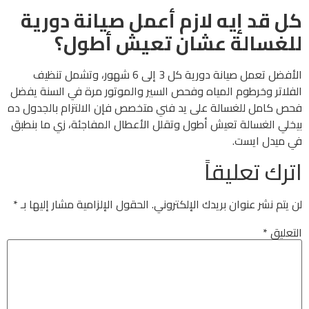
كل قد إيه لازم أعمل صيانة دورية
للغسالة عشان تعيش أطول؟
الأفضل تعمل صيانة دورية كل 3 إلى 6 شهور، وتشمل تنظيف
الفلاتر وخرطوم المياه وفحص السير والموتور مرة في السنة يفضل
فحص كامل للغسالة على يد فني متخصص فإن الالتزام بالجدول ده
بيخلي الغسالة تعيش أطول وتقلل الأعطال المفاجئة، زي ما بنطبق
في ميدل ايست.
اترك تعليقاً
لن يتم نشر عنوان بريدك الإلكتروني.
الحقول الإلزامية مشار إليها بـ
*
التعليق
*