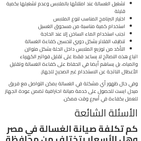
تشغيل الغسالة عند امتلائها بالملابس وعدم تشغيلها بكمية
قليلة
اختيار البرنامج المناسب لنوع الملابس
استخدام كمية مناسبة من مسحوق الغسيل
تجنب استخدام الماء الساخن إلا عند الحاجة
تنظيف الفلاتر بشكل دوري لتحسين كفاءة الغسالة
التأكد من توزيع الملابس داخل الحلة بشكل متوازن
اتباع هذه النصائح لا يساعد فقط على تقليل فواتير الكهرباء
والمياه، بل يساهم أيضا في الحفاظ على كفاءة الغسالة وتقليل
الأعطال الناتجة عن الاستخدام غير الصحيح للجهاز.
وفي حال ظهور أي مشكلة في الغسالة يمكن التواصل مع فريق
ميدل ايست للحصول على خدمة صيانة احترافية تضمن عودة الجهاز
للعمل بكفاءة في أسرع وقت ممكن.
الأسئلة الشائعة
كم تكلفة صيانة الغسالة في مصر
وهل الأسعار بتختلف من محافظة