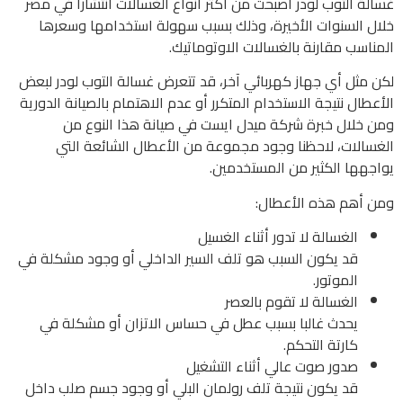
غسالة التوب لودر أصبحت من أكثر أنواع الغسالات انتشارا في مصر
خلال السنوات الأخيرة، وذلك بسبب سهولة استخدامها وسعرها
المناسب مقارنة بالغسالات الاوتوماتيك.
لكن مثل أي جهاز كهربائي آخر، قد تتعرض غسالة التوب لودر لبعض
الأعطال نتيجة الاستخدام المتكرر أو عدم الاهتمام بالصيانة الدورية
ومن خلال خبرة شركة ميدل ايست في صيانة هذا النوع من
الغسالات، لاحظنا وجود مجموعة من الأعطال الشائعة التي
يواجهها الكثير من المستخدمين.
ومن أهم هذه الأعطال:
الغسالة لا تدور أثناء الغسيل
قد يكون السبب هو تلف السير الداخلي أو وجود مشكلة في
الموتور.
الغسالة لا تقوم بالعصر
يحدث غالبا بسبب عطل في حساس الاتزان أو مشكلة في
كارتة التحكم.
صدور صوت عالي أثناء التشغيل
قد يكون نتيجة تلف رولمان البلي أو وجود جسم صلب داخل