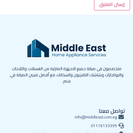
متخصصون في صيانة جميع الاجهزة المنزلية من الغسالات والثلاجات
والبوتاجازات وشاشات التلفزيون والسخانات مع أفضل فنيين الصيانة في
مصر.
تواصل معنا
info@middleast.com.eg
01116133399