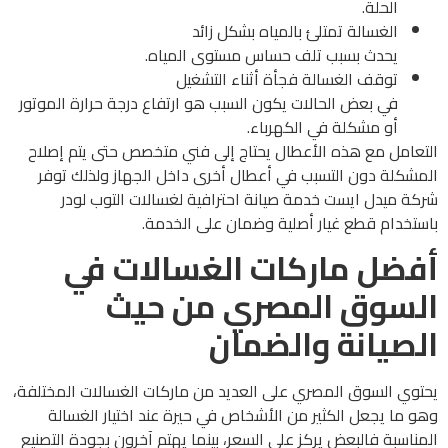
الحلة.
الغسالة تمتلئ بالمياه بشكل زائد
يحدث بسبب تلف حساس مستوى المياه.
توقف الغسالة فجأة أثناء التشغيل
في بعض الحالات يكون السبب هو ارتفاع درجة حرارة الموتور
أو مشكلة في الكهرباء.
التعامل مع هذه الأعطال يحتاج إلى فني متخصص حتى يتم إصلاح
المشكلة دون التسبب في أعطال أخرى داخل الجهاز ولذلك توفر
شركة ميدل ايست خدمة صيانة احترافية لغسالات التوب لودر
باستخدام قطع غيار أصلية وضمان على الخدمة.
أفضل ماركات الغسالات في
السوق المصري من حيث
الصيانة والضمان
يحتوي السوق المصري على العديد من ماركات الغسالات المختلفة،
وهو ما يجعل الكثير من الأشخاص في حيرة عند اختيار الغسالة
المناسبة فالبعض يركز على السعر، بينما يهتم آخرون بجودة التصنيع