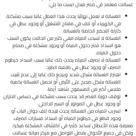
غسالات معتمد في مصر ميدل ايست ما يلي:
الغسالة لا تعمل نهائيا يحدث هذا العطل غالبا بسبب مشكلة
في الكهرباء أو تلف في مفتاح التشغيل أو وجود عطل في
كارتة التحكم الخاصة بالغسالة.
الغسالة لا تسحب المياه ففي كثير من الحالات يكون السبب
هو انسداد فلتر دخول المياه أو وجود مشكلة في صمام
دخول المياه.
الغسالة لا تصرف المياه يحدث ذلك غالبا بسبب انسداد خرطوم
الصرف أو وجود عطل في طلمبة الطرد.
اهتزاز الغسالة بشكل شديد ويرجع ذلك غالبا إلى عدم تثبيت
الغسالة بشكل صحيح على الأرض أو تحميل الغسالة بكمية
ملابس أكبر من المسموح.
شاهد أيضا.
توقف دورة العصر قد يحدث بسبب مشكلة في حساس الاتزان
أو وجود عطل في الموتور أو السير الداخلي.
تسريب المياه من الغسالة يحدث نتيجة تلف جوان الباب أو
وجود قطع في خرطوم المياه أو انسداد مسارات الصرف.
معرفة هذه الأعطال تساعد كثيرا في اكتشاف المشكلة مبكرا،
ولكن في جميع الأحوال يفضل التواصل مع مركز صيانة غسالات