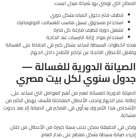
النصائح التي توصي بها شركة ميدل ايست:
تنظيف فلتر دخول المياه بشكل دوري
استخدام مسحوق غسيل مناسب للغسالات الاوتوماتيك
تشغيل دورة تنظيف فارغة كل فترة
استخدام مواد إزالة الترسبات عند الحاجة
هذه الخطوات البسيطة تساعد بشكل كبير في الحفاظ على الغسالة
وتقليل الأعطال الناتجة عن تراكم الأملاح داخل الجهاز.
الصيانة الدورية للغسالة —
جدول سنوي لكل بيت مصري
الصيانة الدورية للغسالة تعتبر من أهم العوامل التي تساعد على
إطالة عمر الجهاز وتجنب الأعطال المفاجئة للأسف يهمل الكثير من
الأشخاص هذا الأمر ولا يبدأون في التفكير في الصيانة إلا بعد حدوث
مشكلة.
ولكن في الحقيقة يمكن تجنب نسبة كبيرة من الأعطال من خلال
إجراء صيانة بسيطة بشكل منتظم على مدار العام.