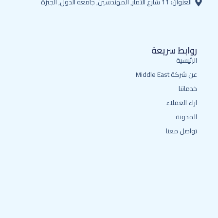
العنوان: 11 شارع الثمار, المهندسين, جامعه الدول, الجيزة
روابط سريعة
الرئيسية
عن شركة Middle East
خدماتنا
اراء العملاء
المدونة
تواصل معنا