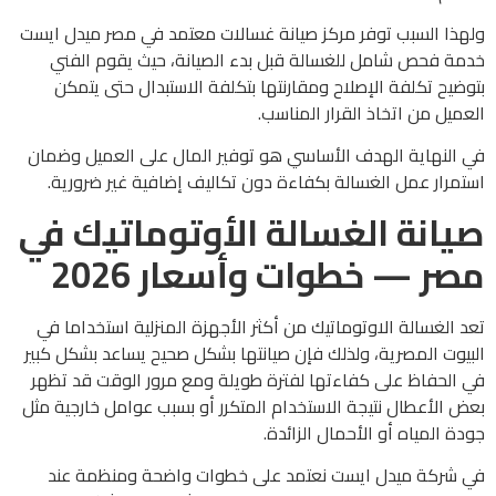
ولهذا السبب توفر مركز صيانة غسالات معتمد في مصر ميدل ايست
خدمة فحص شامل للغسالة قبل بدء الصيانة، حيث يقوم الفني
بتوضيح تكلفة الإصلاح ومقارنتها بتكلفة الاستبدال حتى يتمكن
العميل من اتخاذ القرار المناسب.
في النهاية الهدف الأساسي هو توفير المال على العميل وضمان
استمرار عمل الغسالة بكفاءة دون تكاليف إضافية غير ضرورية.
صيانة الغسالة الأوتوماتيك في
مصر — خطوات وأسعار 2026
تعد الغسالة الاوتوماتيك من أكثر الأجهزة المنزلية استخداما في
البيوت المصرية، ولذلك فإن صيانتها بشكل صحيح يساعد بشكل كبير
في الحفاظ على كفاءتها لفترة طويلة ومع مرور الوقت قد تظهر
بعض الأعطال نتيجة الاستخدام المتكرر أو بسبب عوامل خارجية مثل
جودة المياه أو الأحمال الزائدة.
في شركة ميدل ايست نعتمد على خطوات واضحة ومنظمة عند