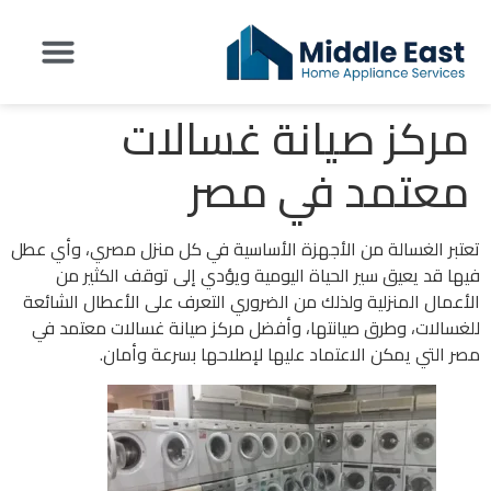
مركز صيانة غسالات
تواصل معنا
عن شركة Middle East
اراء العملاء
معتمد في مصر
تعتبر الغسالة من الأجهزة الأساسية في كل منزل مصري، وأي عطل
فيها قد يعيق سير الحياة اليومية ويؤدي إلى توقف الكثير من
الأعمال المنزلية ولذلك من الضروري التعرف على الأعطال الشائعة
للغسالات، وطرق صيانتها، وأفضل مركز صيانة غسالات معتمد في
مصر التي يمكن الاعتماد عليها لإصلاحها بسرعة وأمان.