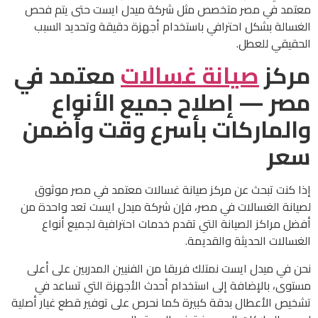
معتمد في مصر متخصص مثل شركة ميدل ايست حتى يتم فحص
الغسالة بشكل احترافي باستخدام أجهزة دقيقة وتحديد السبب
الحقيقي للعطل.
مركز
صيانة غسالات
معتمد في
مصر — إصلاح جميع الأنواع
والماركات بأسرع وقت وأضمن
سعر
إذا كنت تبحث عن مركز صيانة غسالات معتمد في مصر موثوق
لصيانة الغسالات في مصر، فإن شركة ميدل ايست تعد واحدة من
أفضل مراكز الصيانة التي تقدم خدمات احترافية لجميع أنواع
الغسالات الحديثة والقديمة.
نحن في ميدل ايست نمتلك فريقا من الفنيين المدربين على أعلى
مستوى، بالإضافة إلى استخدام أحدث الأجهزة التي تساعد في
تشخيص الأعطال بدقة كبيرة كما نحرص على توفير قطع غيار أصلية