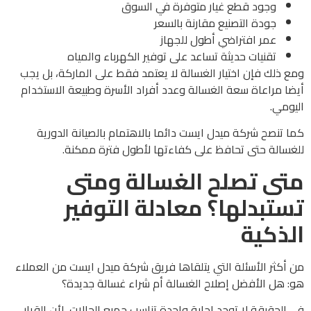
وجود قطع غيار متوفرة في السوق
جودة التصنيع مقارنة بالسعر
عمر افتراضي أطول للجهاز
تقنيات حديثة تساعد على توفير الكهرباء والمياه
ومع ذلك فإن اختيار الغسالة لا يعتمد فقط على الماركة، بل يجب
أيضا مراعاة سعة الغسالة وعدد أفراد الأسرة وطبيعة الاستخدام
اليومي.
كما تنصح شركة ميدل ايست دائما بالاهتمام بالصيانة الدورية
للغسالة حتى تحافظ على كفاءتها لأطول فترة ممكنة.
متى تصلح الغسالة ومتى
تستبدلها؟ معادلة التوفير
الذكية
من أكثر الأسئلة التي يتلقاها فريق شركة ميدل ايست من العملاء
هو: هل الأفضل إصلاح الغسالة أم شراء غسالة جديدة؟
في الحقيقة لا توجد إجابة واحدة تناسب جميع الحالات، لأن القرار