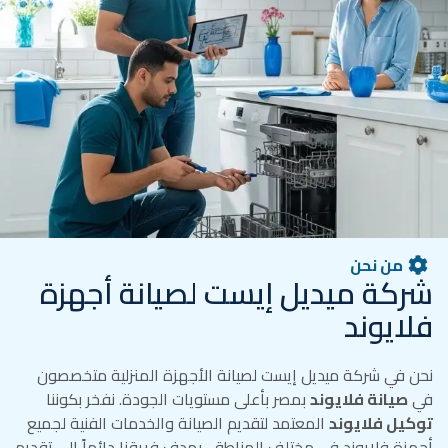
من نحن
شركة ميديل إيست لصيانة أجهزة
فلايوند
نحن في شركة ميديل إيست لصيانة الأجهزة المنزلية متخصصون
في
صيانة فلايوند
بمصر بأعلى مستويات الجودة. نفخر بكوننا
توكيل فلايوند
المعتمد لتقديم الصيانة والخدمات الفنية لجميع
أجهزة فلايوند في مختلف المناطق. يهدف فريقنا دائماً إلى تقديم