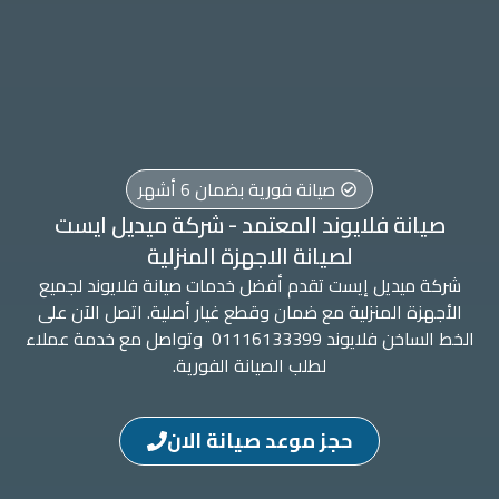
صيانة فورية بضمان 6 أشهر
صيانة فلايوند المعتمد - شركة ميديل ايست
لصيانة الاجهزة المنزلية
شركة ميديل إيست تقدم أفضل خدمات صيانة فلايوند لجميع
الأجهزة المنزلية مع ضمان وقطع غيار أصلية. اتصل الآن على
الخط الساخن فلايوند 01116133399 وتواصل مع خدمة عملاء
لطلب الصيانة الفورية.
حجز موعد صيانة الان