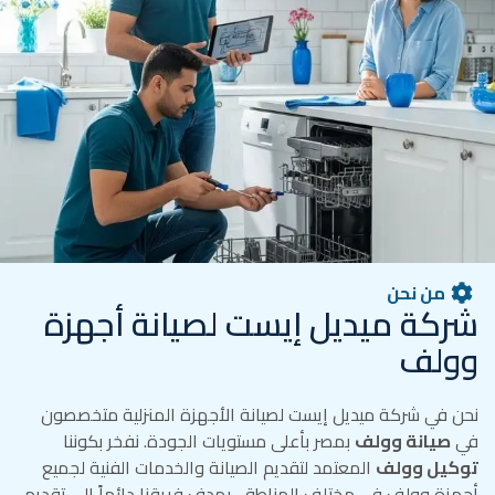
من نحن
شركة ميديل إيست لصيانة أجهزة
وولف
نحن في شركة ميديل إيست لصيانة الأجهزة المنزلية متخصصون
في
صيانة وولف
بمصر بأعلى مستويات الجودة. نفخر بكوننا
توكيل وولف
المعتمد لتقديم الصيانة والخدمات الفنية لجميع
أجهزة وولف في مختلف المناطق. يهدف فريقنا دائماً إلى تقديم