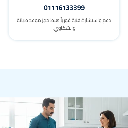
01116133399
دعم واستشارة فنية فورياً هنط حجز موعد صيانة
والشكاوي.