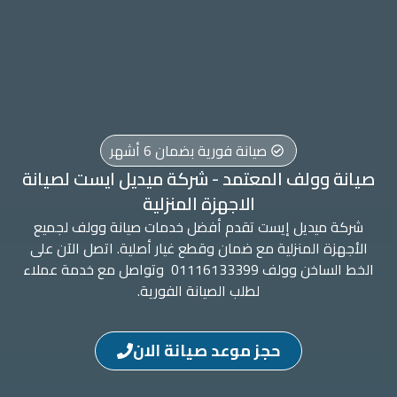
صيانة فورية بضمان 6 أشهر
صيانة وولف المعتمد - شركة ميديل ايست لصيانة
الاجهزة المنزلية
شركة ميديل إيست تقدم أفضل خدمات صيانة وولف لجميع
الأجهزة المنزلية مع ضمان وقطع غيار أصلية. اتصل الآن على
الخط الساخن وولف 01116133399 وتواصل مع خدمة عملاء
لطلب الصيانة الفورية.
حجز موعد صيانة الان