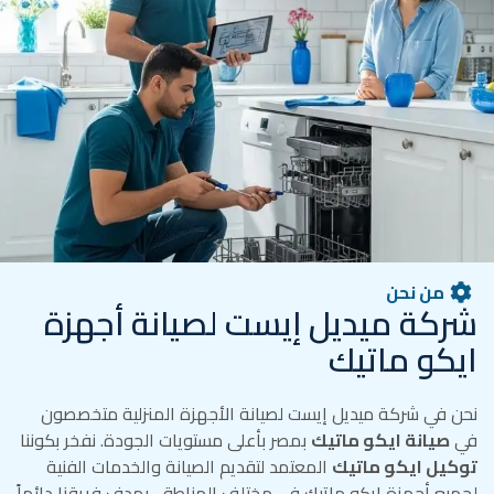
من نحن
شركة ميديل إيست لصيانة أجهزة
ايكو ماتيك
نحن في شركة ميديل إيست لصيانة الأجهزة المنزلية متخصصون
في
صيانة ايكو ماتيك
بمصر بأعلى مستويات الجودة. نفخر بكوننا
توكيل ايكو ماتيك
المعتمد لتقديم الصيانة والخدمات الفنية
لجميع أجهزة ايكو ماتيك في مختلف المناطق. يهدف فريقنا دائماً