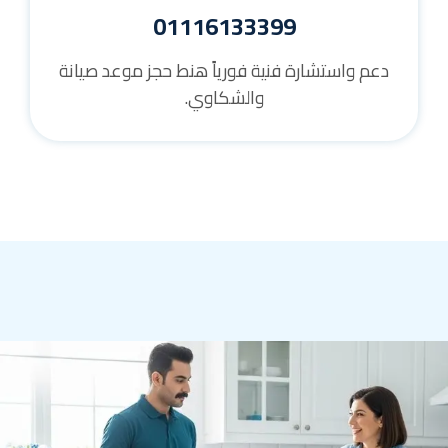
01116133399
دعم واستشارة فنية فورياً هنط حجز موعد صيانة
والشكاوي.