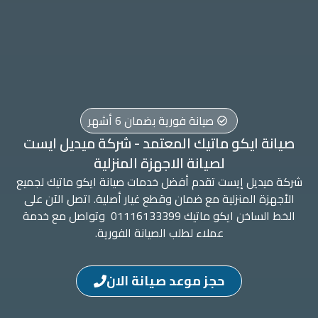
صيانة فورية بضمان 6 أشهر
صيانة ايكو ماتيك المعتمد - شركة ميديل ايست
لصيانة الاجهزة المنزلية
شركة ميديل إيست تقدم أفضل خدمات صيانة ايكو ماتيك لجميع
الأجهزة المنزلية مع ضمان وقطع غيار أصلية. اتصل الآن على
الخط الساخن ايكو ماتيك 01116133399 وتواصل مع خدمة
عملاء لطلب الصيانة الفورية.
حجز موعد صيانة الان