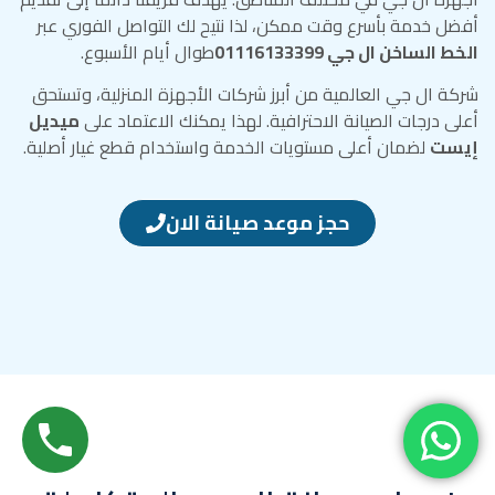
أفضل خدمة بأسرع وقت ممكن، لذا نتيح لك التواصل الفوري عبر
الخط الساخن ال جي 01116133399
طوال أيام الأسبوع.
شركة ال جي العالمية من أبرز شركات الأجهزة المنزلية، وتستحق
أعلى درجات الصيانة الاحترافية. لهذا يمكنك الاعتماد على
ميديل
إيست
لضمان أعلى مستويات الخدمة واستخدام قطع غيار أصلية.
حجز موعد صيانة الان