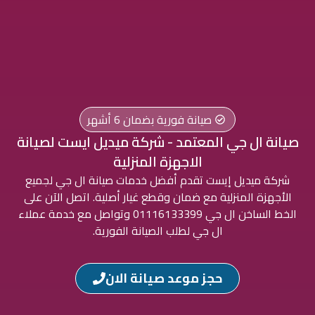
صيانة فورية بضمان 6 أشهر
صيانة ال جي المعتمد - شركة ميديل ايست لصيانة
الاجهزة المنزلية
شركة ميديل إيست تقدم أفضل خدمات صيانة ال جي لجميع
الأجهزة المنزلية مع ضمان وقطع غيار أصلية. اتصل الآن على
الخط الساخن ال جي 01116133399 وتواصل مع خدمة عملاء
ال جي لطلب الصيانة الفورية.
حجز موعد صيانة الان