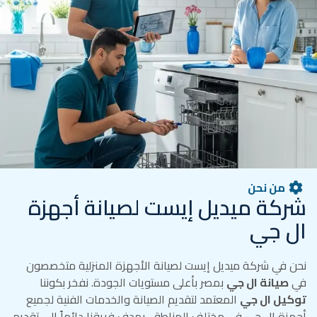
من نحن
شركة ميديل إيست لصيانة أجهزة
ال جي
نحن في شركة ميديل إيست لصيانة الأجهزة المنزلية متخصصون
في
صيانة ال جي
بمصر بأعلى مستويات الجودة. نفخر بكوننا
توكيل ال جي
المعتمد لتقديم الصيانة والخدمات الفنية لجميع
أجهزة ال جي في مختلف المناطق. يهدف فريقنا دائماً إلى تقديم