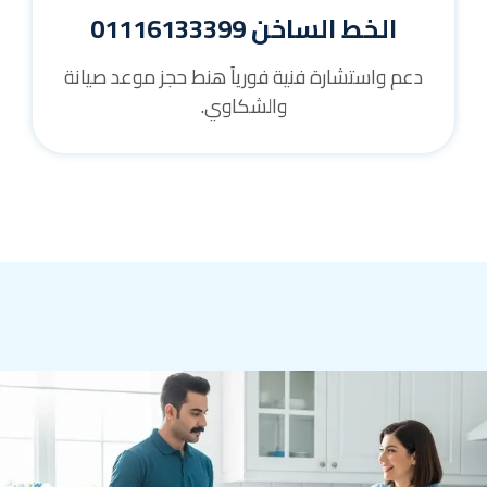
الخط الساخن 01116133399
دعم واستشارة فنية فورياً هنط حجز موعد صيانة
والشكاوي.