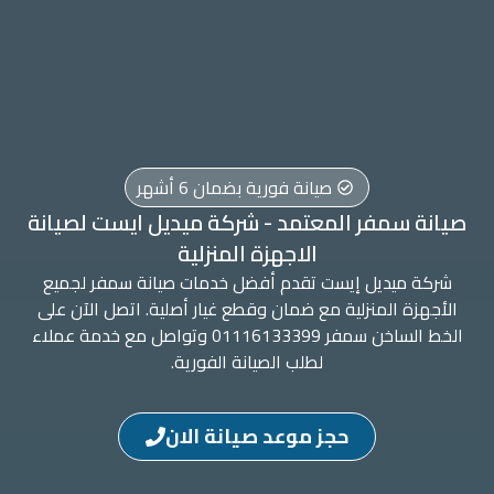
صيانة فورية بضمان 6 أشهر
صيانة سمفر المعتمد - شركة ميديل ايست لصيانة
الاجهزة المنزلية
شركة ميديل إيست تقدم أفضل خدمات صيانة سمفر لجميع
الأجهزة المنزلية مع ضمان وقطع غيار أصلية. اتصل الآن على
الخط الساخن سمفر 01116133399 وتواصل مع خدمة عملاء
لطلب الصيانة الفورية.
حجز موعد صيانة الان