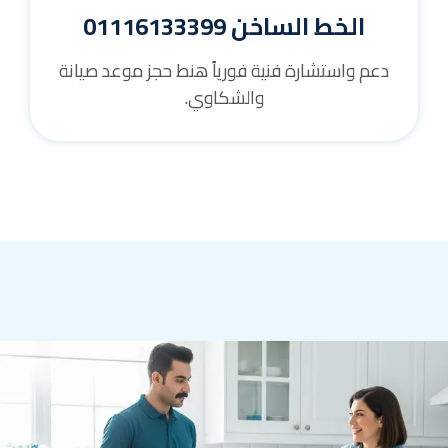
الخط الساخن 01116133399
دعم واستشارة فنية فورياً هنط حجز موعد صيانة
والشكاوي.