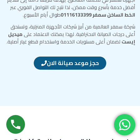
أفضل خدمة بأسرع وقت ممكن، لذا نتيح لك التواصل الفوري عبر
الخط الساخن سمفر 01116133399
طوال أيام الأسبوع.
شركة سمفر العالمية من أبرز شركات الأجهزة المنزلية، وتستحق
أعلى درجات الصيانة الاحترافية. لهذا يمكنك الاعتماد على
ميديل
إيست
لضمان أعلى مستويات الخدمة واستخدام قطع غيار أصلية.
حجز موعد صيانة الان