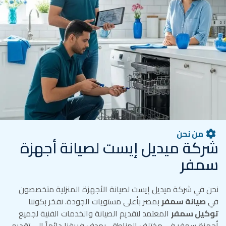
من نحن
شركة ميديل إيست لصيانة أجهزة
سمفر
نحن في شركة ميديل إيست لصيانة الأجهزة المنزلية متخصصون
في
صيانة سمفر
بمصر بأعلى مستويات الجودة. نفخر بكوننا
توكيل سمفر
المعتمد لتقديم الصيانة والخدمات الفنية لجميع
أجهزة سمفر في مختلف المناطق. يهدف فريقنا دائماً إلى تقديم