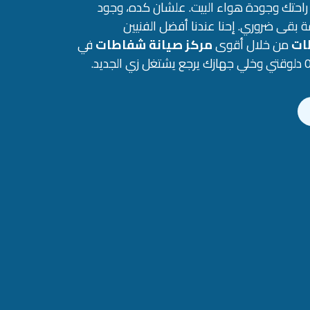
ى راحتك وجودة هواء البيت. علشان كده، وجود
 بقى ضروري. إحنا عندنا أفضل الفنيين
ات
من خلال أقوى
مركز صيانة شفاطات
في