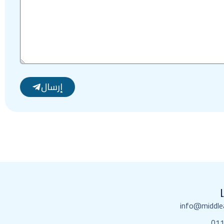
إرسال
info@middle
01