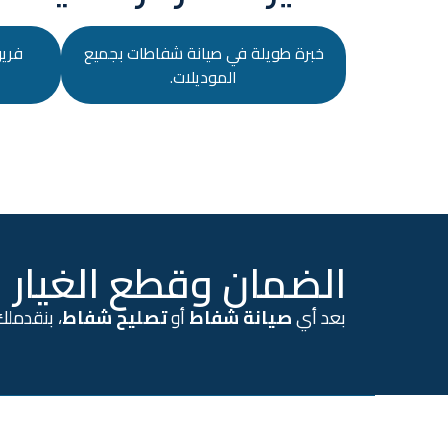
خبرة طويلة في صيانة شفاطات بجميع
فري
الموديلات.
الضمان وقطع الغيار
بعد أي
صيانة شفاط
أو
تصليح شفاط
، بنقدملك 