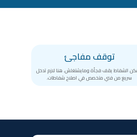
توقف مفاجئ
ن الشفاط يقف فجأة ومايشتغلش. هنا لازم تدخل
سريع من فني متخصص في اصلاح شفاطات.