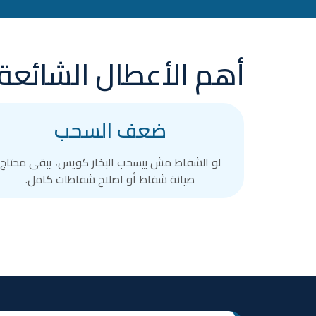
أهم الأعطال الشائعة
ضعف السحب
لو الشفاط مش بيسحب البخار كويس، يبقى محتاج
صيانة شفاط أو اصلاح شفاطات كامل.