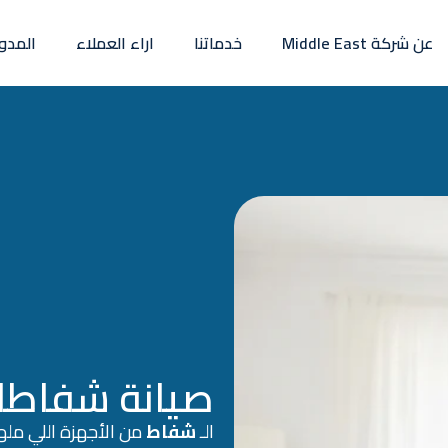
عن شركة Middle East
خدماتنا
اراء العملاء
المدو
صيانة شفاطا
الـ
شفاط
من الأجهزة اللي ملها