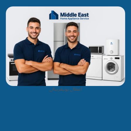
اعطال يونيفرسال