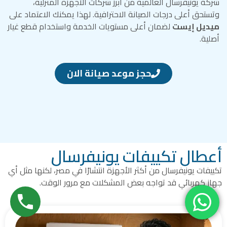
شركة يونيفرسال العالمية من أبرز شركات الأجهزة المنزلية،
وتستحق أعلى درجات الصيانة الاحترافية. لهذا يمكنك الاعتماد على
ميديل إيست
لضمان أعلى مستويات الخدمة واستخدام قطع غيار
أصلية.
حجز موعد صيانة الان
أعطال تكييفات يونيفرسال
تكييفات يونيفرسال من أكثر الأجهزة انتشارًا في مصر، لكنها مثل أي
جهاز كهربائي قد تواجه بعض المشكلات مع مرور الوقت.