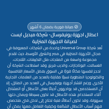
صيانة فورية بضمان 6 أشهر
اعطال اجهزة يونيفرسال- شركة ميديل ايست
لصيانة الاجهزة المنزلية
تُعد شركة Universal Group واحدة من الشركات المعروفة في
مجال الأجهزة المنزلية في مصر والشرق الأوسط، حيث تقدم
مجموعة واسعة من المنتجات مثل التكييفات، الثلاجات،
الغسالات، البوتاجازات، والديب فريزر. وقد استطاعت الشركة أن
تحجز لنفسها مكانًا قويًا في السوق بفضل الأسعار التنافسية
والتكنولوجيا المتطورة نسبيًا مقارنة بالعديد من العلامات التجارية
الأخرى. ورغم انتشار أجهزة يونيفرسال في العديد من المنازل، إلا
أن المستخدمين قد يواجهون أحيانًا بعض الأعطال أو المشاكل
أثناء الاستخدام. هذه الأعطال قد تكون بسيطة ويمكن حلها
بسهولة، وقد تكون أعطالًا فنية تحتاج إلى تدخل فني متخصص.
فهم أسباب الأعطال الشائعة وكيفية التعامل معها يمكن أن