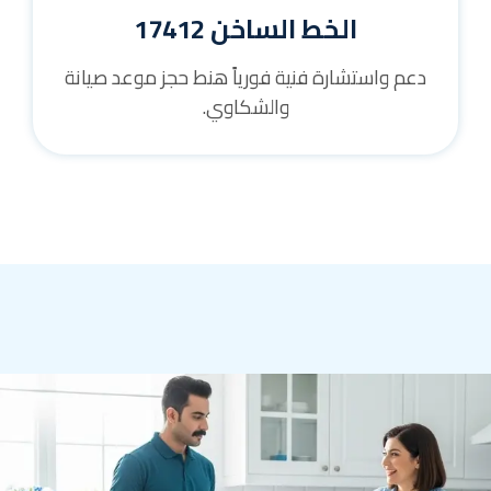
الخط الساخن 17412
دعم واستشارة فنية فورياً هنط حجز موعد صيانة
والشكاوي.