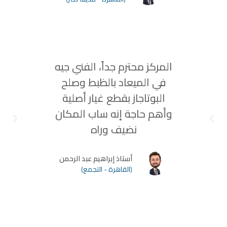
المركز محترم جداً، الفني جيه
كنت
في الميعاد بالظبط وصلح
الغسالة
البوتاجاز بقطع غيار أصلية
وأهم حاجة إنه ساب المكان
ميعاد 
نضيف وراه
ا
أستاذ إبراهيم عبد الرحمن
(القاهرة - التجمع)