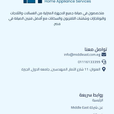
متخصصون في صيانة جميع الاجهزة المنزلية من الغسالات والثلاجات
والبوتاجازات وشاشات التلفزيون والسخانات مع أفضل فنيين الصيانة في
مصر.
تواصل معنا
info@middleast.com.eg
01116133399
العنوان: 11 شارع الثمار, المهندسين, جامعه الدول, الجيزة
روابط سريعة
الرئيسية
عن شركة Middle East